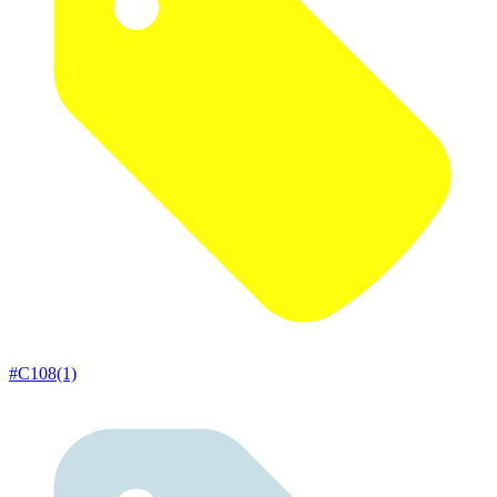
#C108(1)