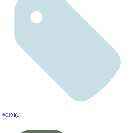
#C104(1)