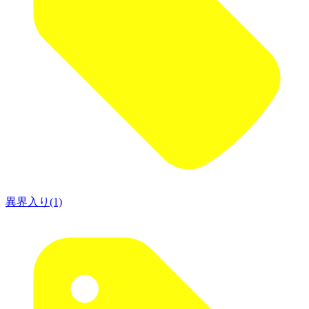
異界入り(1)