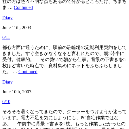
社の方は色々不明な点もあるので分かるところだけ、ちまち
ま …
Continued
Diary
June 11th, 2003
6/11
都心方面に通うために、駅前の駐輪場の定期利用契約をして
きました。すぐ空きがなくなると言われたので、朝5時半に
受付。健康的。 その勢いで朝から仕事。背景の下書きを5
枚ほど書いた時点で、資料集めにネットをふらふらしまし
た。 …
Continued
Diary
June 10th, 2003
6/10
そろそろ暑くなってきたので、クーラーをつけようか迷って
います。電力不足を気にしようにも、PC自宅作業ではな
あ。 午前中に背景下書きを2枚。もっと作業したかったの