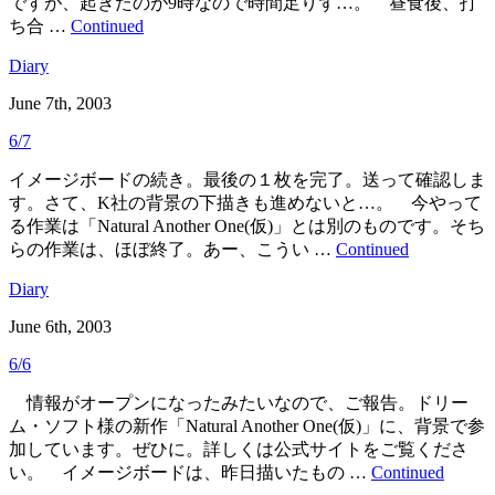
ですが、起きたのが9時なので時間足りず…。 昼食後、打
ち合 …
Continued
Diary
June 7th, 2003
6/7
イメージボードの続き。最後の１枚を完了。送って確認しま
す。さて、K社の背景の下描きも進めないと…。 今やって
る作業は「Natural Another One(仮)」とは別のものです。そち
らの作業は、ほぼ終了。あー、こうい …
Continued
Diary
June 6th, 2003
6/6
情報がオープンになったみたいなので、ご報告。ドリー
ム・ソフト様の新作「Natural Another One(仮)」に、背景で参
加しています。ぜひに。詳しくは公式サイトをご覧くださ
い。 イメージボードは、昨日描いたもの …
Continued