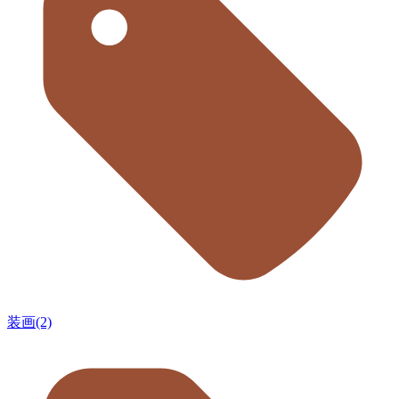
装画(2)