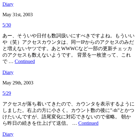
Diary
May 31st, 2003
5/30
あー、そういや日付も数詞扱いにすべきですよね。もういい
や（笑）アクセスカウンタは、同一IPからのアクセスのみだ
と増えないヤツです。あとWWWCなど一部の更新チェッカ
のアクセスも数えないようです。 背景を一枚塗って、これ
で …
Continued
Diary
May 29th, 2003
5/29
アクセスが落ち着いてきたので、カウンタを表示するように
しました。右上の方に小さく。カウント数の後に”-th”とかつ
けたいんですが、語尾変化に対応できないので省略。 朝か
ら昨日の続きを仕上げて送信。 …
Continued
Diary