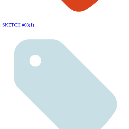
SKETCH #08(1)