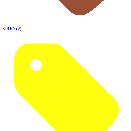
SIREN(2)