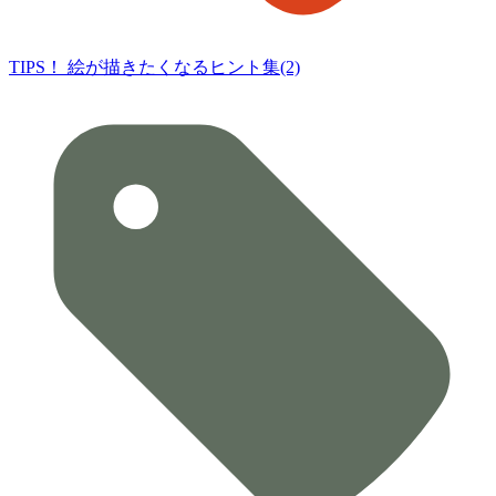
TIPS！ 絵が描きたくなるヒント集(2)