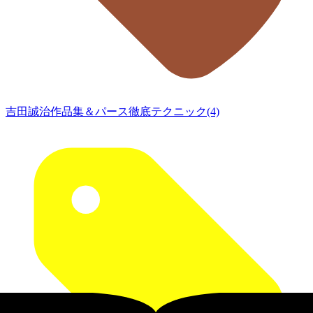
吉田誠治作品集＆パース徹底テクニック(4)