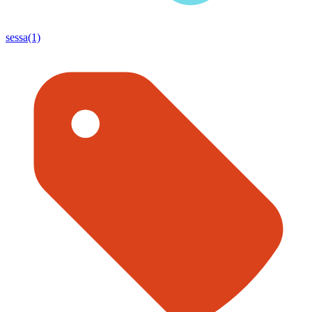
sessa(1)