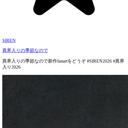
SIREN
異界入りの季節なので
異界入りの季節なので新作fanartをどうぞ #SIREN2026 #異界
入り2026