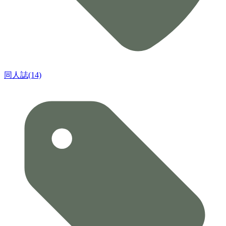
同人誌(14)