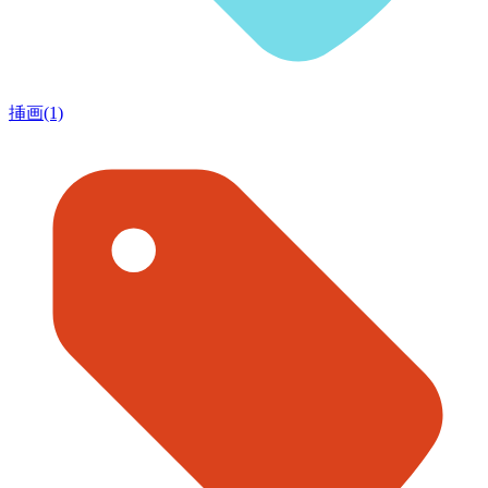
挿画(1)