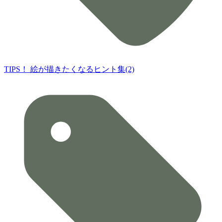
TIPS！ 絵が描きたくなるヒント集(2)