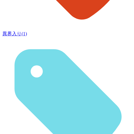
異界入り(1)