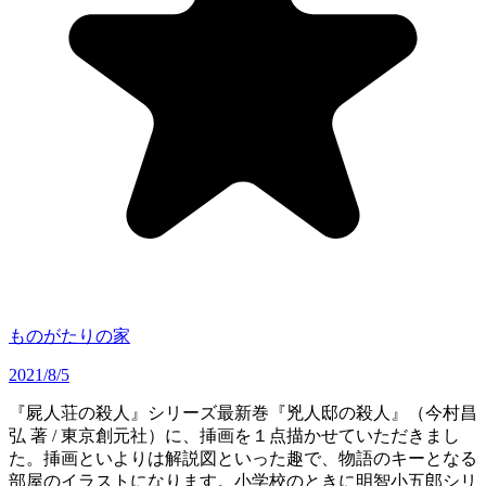
ものがたりの家
2021/8/5
『屍人荘の殺人』シリーズ最新巻『兇人邸の殺人』（今村昌
弘 著 / 東京創元社）に、挿画を１点描かせていただきまし
た。挿画といよりは解説図といった趣で、物語のキーとなる
部屋のイラストになります。小学校のときに明智小五郎シリ