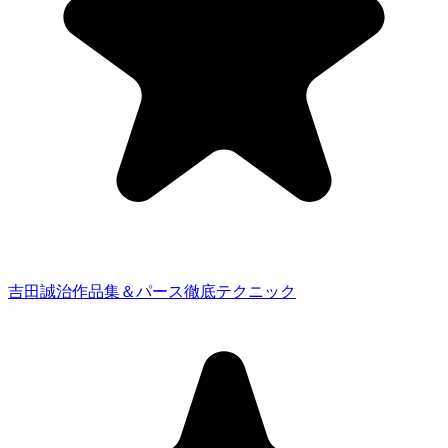
吉田誠治作品集＆パース徹底テクニック