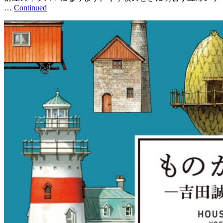
…
Continued