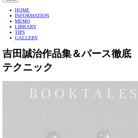
HOME
INFORMATION
MEMO
LIBRARY
TIPS
GALLERY
吉田誠治作品集＆パース徹底
テクニック