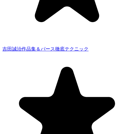
吉田誠治作品集＆パース徹底テクニック