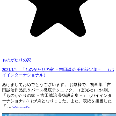
ものがたりの家
2021/1/5 「ものがたりの家 －吉田誠治 美術設定集－」（パ
イインターナショナル）
あけましておめでとうございます。 お陰様で、初画集「吉
田誠治作品集＆パース徹底テクニック」（玄光社）は4刷、
「ものがたりの家 －吉田誠治 美術設定集－」（パイインタ
ーナショナル）は6刷となりました。また、表紙を担当した
「 …
Continued