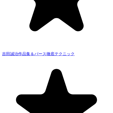
吉田誠治作品集＆パース徹底テクニック