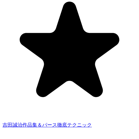
吉田誠治作品集＆パース徹底テクニック