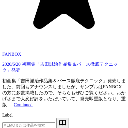
FANBOX
2020/6/20 初画集「吉田誠治作品集＆パース徹底テクニッ
ク」発売
初画集「吉田誠治作品集＆パース徹底テクニック」発売しま
した。前回もアナウンスしましたが、サンプルはFANBOX
の方に多数掲載したので、そちらもぜひご覧ください。おか
げさまで大変好評をいただいていて、発売即重版となり、重
版 …
Continued
Label