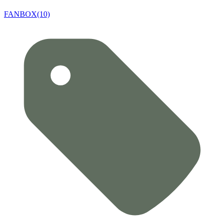
FANBOX(10)