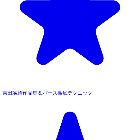
吉田誠治作品集＆パース徹底テクニック