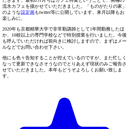
だきます。最初の1月号はカフェ特集ということで、南極の
流氷カフェを描かせていただきました。「ものがたりの家」
のような
設定画
もtwitter等に公開しています。来月以降もお
楽しみに。
2020年も京都精華大学で非常勤講師として1年間勤務したほ
か、10校以上の専門学校などで特別授業を行いました。今後
も呼んでいただければ前向きに検討しますので、まずはメー
ルなどでお問い合わせ下さい。
他にも色々告知することが控えているのですが、また忙しく
なって更新できなさそうなのでとりあえず現状のみご報告さ
せていただきました。本年もどうぞよろしくお願い致しま
す。