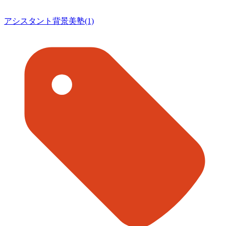
アシスタント背景美塾(1)