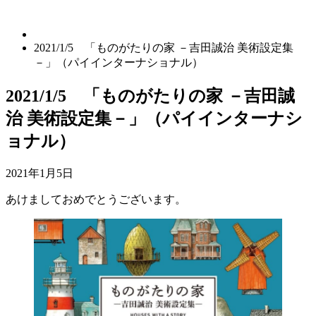
2021/1/5 「ものがたりの家 －吉田誠治 美術設定集
－」（パイインターナショナル）
2021/1/5 「ものがたりの家 －吉田誠
治 美術設定集－」（パイインターナシ
ョナル）
2021年1月5日
あけましておめでとうございます。