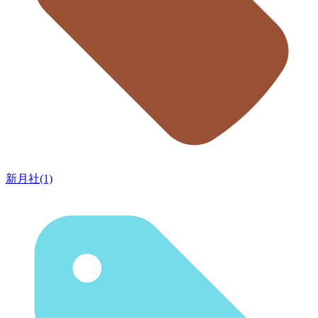
新月社(1)