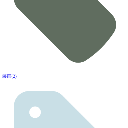
装画(2)