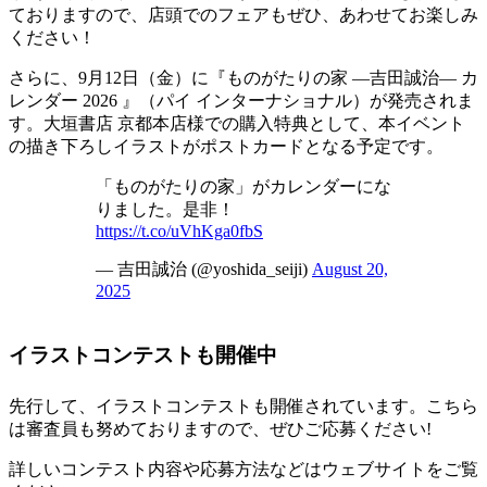
ておりますので、店頭でのフェアもぜひ、あわせてお楽しみ
ください！
さらに、9月12日（金）に『ものがたりの家 ―吉田誠治― カ
レンダー 2026 』（パイ インターナショナル）が発売されま
す。大垣書店 京都本店様での購入特典として、本イベント
の描き下ろしイラストがポストカードとなる予定です。
「ものがたりの家」がカレンダーにな
りました。是非！
https://t.co/uVhKga0fbS
— 吉田誠治 (@yoshida_seiji)
August 20,
2025
イラストコンテスト
も開催中
先行して、イラストコンテストも開催されています。こちら
は審査員も努めておりますので、ぜひご応募ください!
詳しいコンテスト内容や応募方法などはウェブサイトをご覧