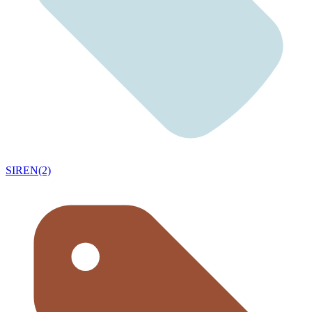
SIREN(2)