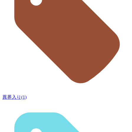
異界入り(1)