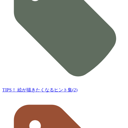
TIPS！ 絵が描きたくなるヒント集(2)