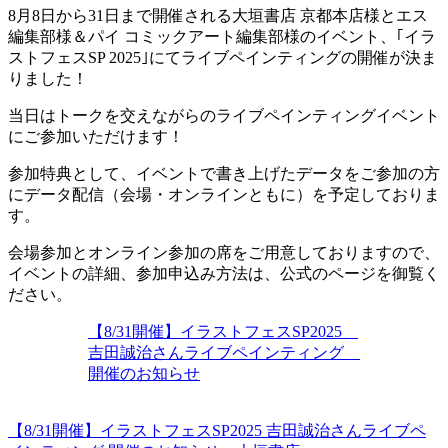
8月8日から31日まで開催される大垣書店 京都本店様とエス
編集部様＆パイ コミックアート編集部様のイベント、｢イラ
ストフェスSP 2025｣にてライブペインティングの開催が決ま
りました！
当日はトークを交えながらのライブペインティングイベント
にご参加いただけます！
参加特典として、イベントで書き上げたデータをご参加の方
にデータ配信（会場・オンラインともに）を予定しておりま
す。
会場参加とオンライン参加の席をご用意しておりますので、
イベントの詳細、参加申込み方法は、公式のページを御覧く
ださい。
【8/31開催】イラストフェスSP2025
吉田誠治さんライブペインティング
開催のお知らせ
【8/31開催】イラストフェスSP2025 吉田誠治さんライブペ