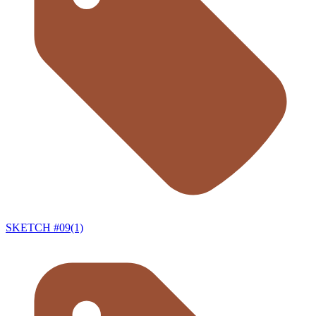
SKETCH #09(1)