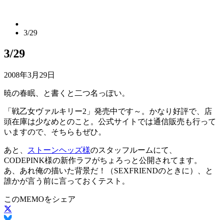
3/29
3/29
2008年3月29日
暁の春眠、と書くと二つ名っぽい。
「戦乙女ヴァルキリー2」発売中です～。かなり好評で、店
頭在庫は少なめとのこと。公式サイトでは通信販売も行って
いますので、そちらもぜひ。
あと、
ストーンヘッズ様
のスタッフルームにて、
CODEPINK様の新作ラフがちょろっと公開されてます。
あ、あれ俺の描いた背景だ！（SEXFRIENDのときに）、と
誰かが言う前に言っておくテスト。
このMEMOをシェア