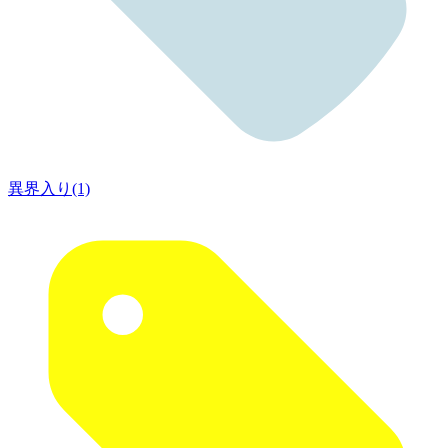
異界入り(1)