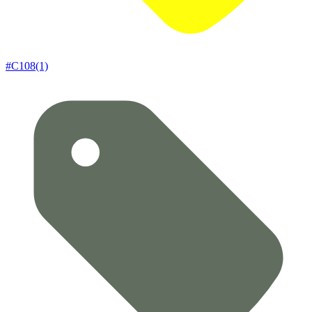
#C108(1)