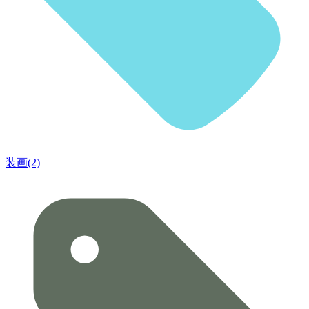
装画(2)