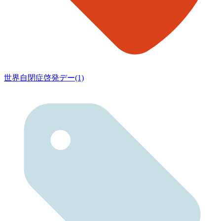
世界自閉症啓発デー(1)