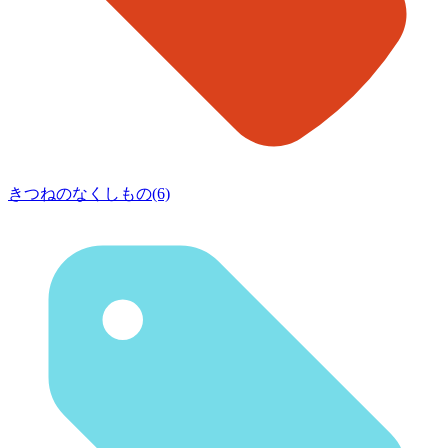
きつねのなくしもの(6)