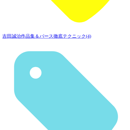
吉田誠治作品集＆パース徹底テクニック(4)