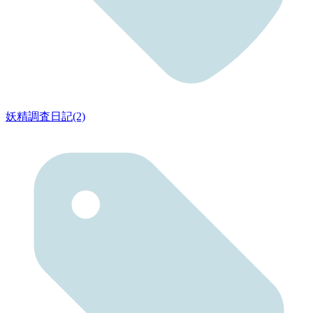
妖精調査日記(2)