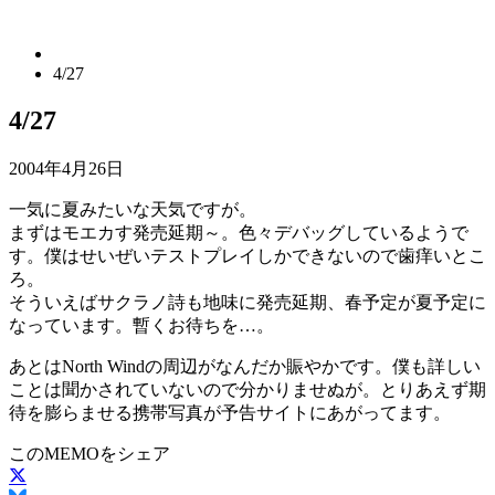
4/27
4/27
2004年4月26日
一気に夏みたいな天気ですが。
まずはモエカす発売延期～。色々デバッグしているようで
す。僕はせいぜいテストプレイしかできないので歯痒いとこ
ろ。
そういえばサクラノ詩も地味に発売延期、春予定が夏予定に
なっています。暫くお待ちを…。
あとはNorth Windの周辺がなんだか賑やかです。僕も詳しい
ことは聞かされていないので分かりませぬが。とりあえず期
待を膨らませる携帯写真が予告サイトにあがってます。
このMEMOをシェア