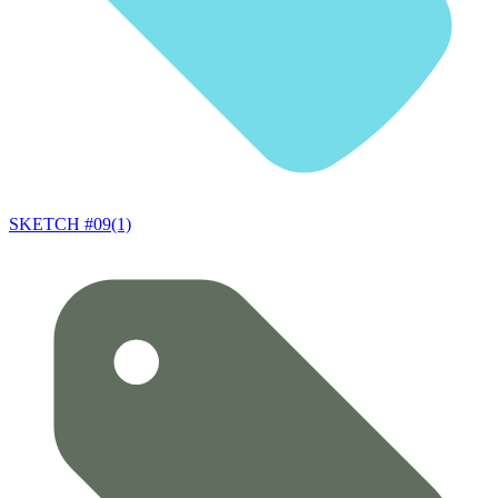
SKETCH #09(1)