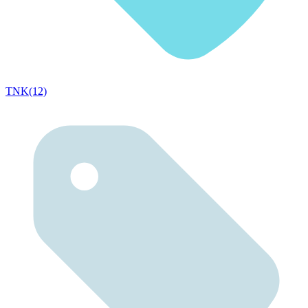
TNK(12)