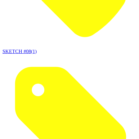
SKETCH #08(1)