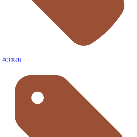
#C108(1)