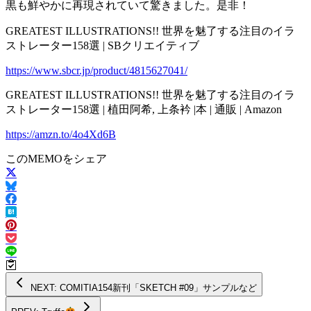
黒も鮮やかに再現されていて驚きました。是非！
GREATEST ILLUSTRATIONS!! 世界を魅了する注目のイラ
ストレーター158選 | SBクリエイティブ
https://www.sbcr.jp/product/4815627041/
GREATEST ILLUSTRATIONS!! 世界を魅了する注目のイラ
ストレーター158選 | 植田阿希, 上条衿 |本 | 通販 | Amazon
https://amzn.to/4o4Xd6B
このMEMOをシェア
NEXT: COMITIA154新刊「SKETCH #09」サンプルなど