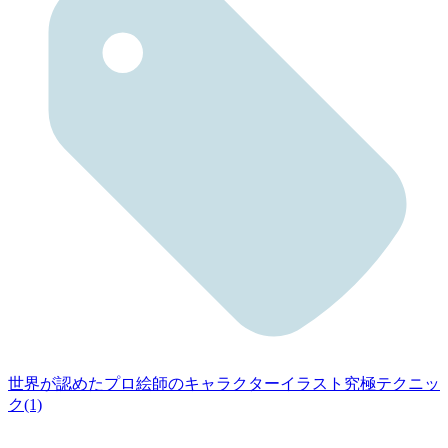
世界が認めたプロ絵師のキャラクターイラスト究極テクニッ
ク(1)