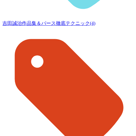
吉田誠治作品集＆パース徹底テクニック(4)