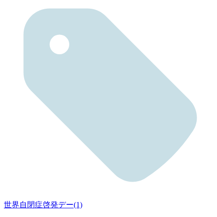
世界自閉症啓発デー(1)