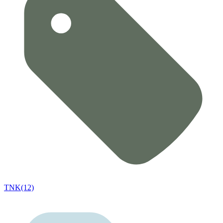
TNK(12)