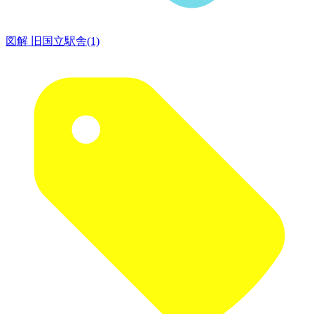
図解 旧国立駅舎(1)