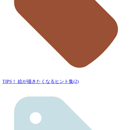
TIPS！ 絵が描きたくなるヒント集(2)