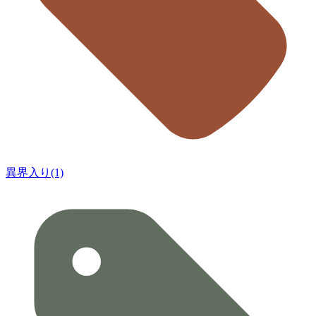
異界入り(1)