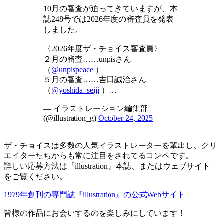
10月の審査が迫ってきていますが、本
誌248号では2026年度の審査員を発表
しました。
〈2026年度ザ・チョイス審査員〉
２月の審査……unpisさん
（
@unpispeace
）
５月の審査……吉田誠治さん
（
@yoshida_seiji
）…
— イラストレーション編集部
(@illustration_g)
October 24, 2025
ザ・チョイスは多数の人気イラストレーターを輩出し、クリ
エイターたちからも常に注目をされてるコンペです。
詳しい応募方法は『illustration』本誌、またはウェブサイト
をご覧ください。
1979年創刊の専門誌『illustration』の公式Webサイト
皆様の作品にお会いするのを楽しみにしています！