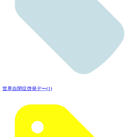
世界自閉症啓発デー(1)