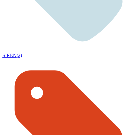
SIREN(2)