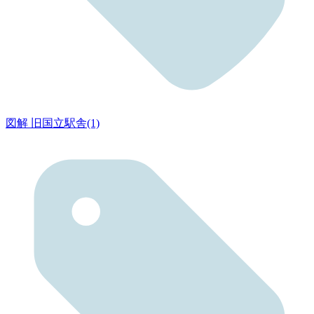
図解 旧国立駅舎(1)