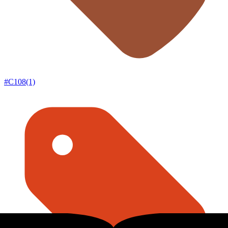
#C108(1)