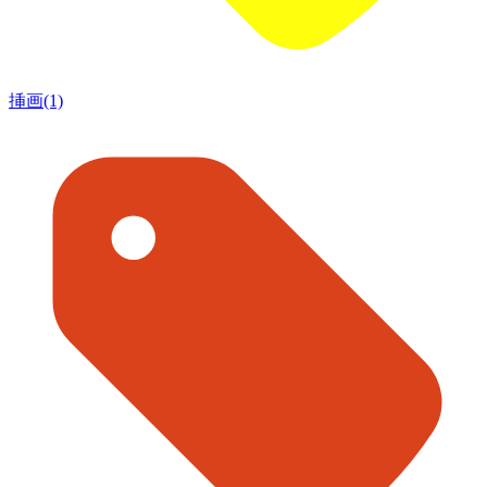
挿画(1)