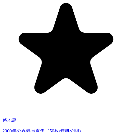
路地裏
2000年の香港写真集（50枚/無料公開）