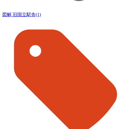
図解 旧国立駅舎(1)