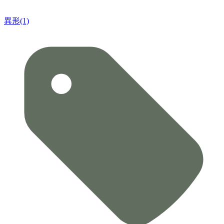
異形(1)