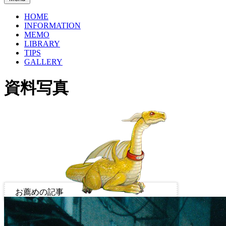
HOME
INFORMATION
MEMO
LIBRARY
TIPS
GALLERY
資料写真
お薦めの記事