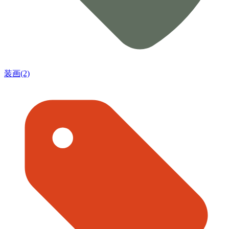
装画(2)