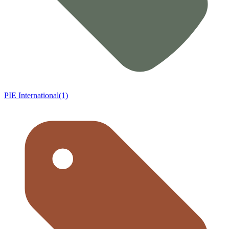
PIE International(1)