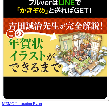
MEMO
Illustration
Event