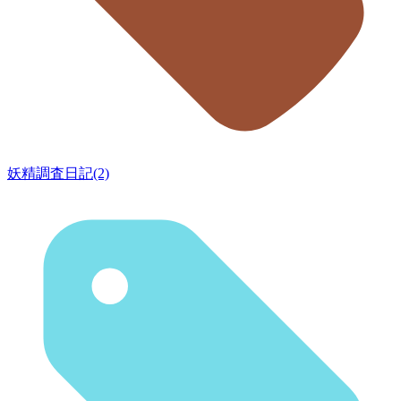
妖精調査日記(2)