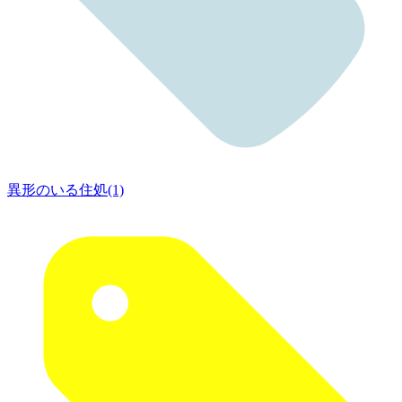
異形のいる住処(1)