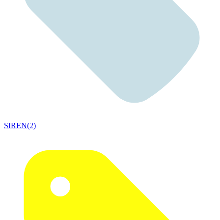
SIREN(2)