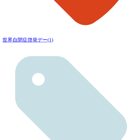
世界自閉症啓発デー(1)