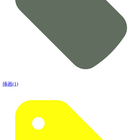
挿画(1)