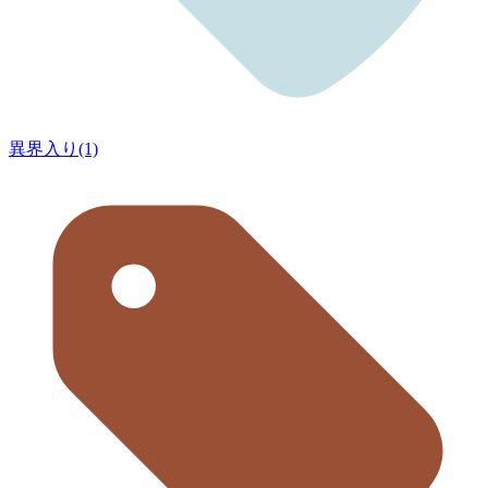
異界入り(1)