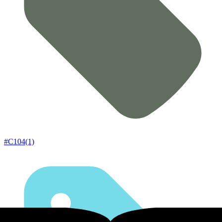
#C104(1)