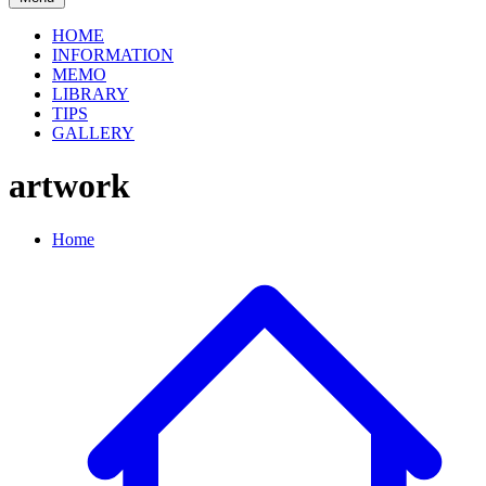
HOME
INFORMATION
MEMO
LIBRARY
TIPS
GALLERY
artwork
Home