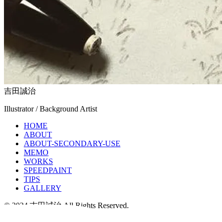
吉田誠治
Illustrator / Background Artist
HOME
ABOUT
ABOUT-SECONDARY-USE
MEMO
WORKS
SPEEDPAINT
TIPS
GALLERY
© 2024 吉田誠治 All Rights Reserved.