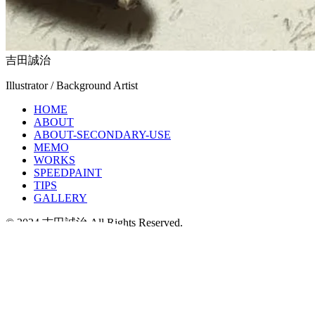
吉田誠治
Illustrator / Background Artist
HOME
ABOUT
ABOUT-SECONDARY-USE
MEMO
WORKS
SPEEDPAINT
TIPS
GALLERY
© 2024 吉田誠治 All Rights Reserved.