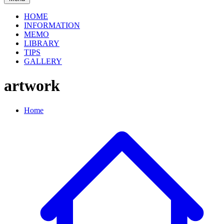
HOME
INFORMATION
MEMO
LIBRARY
TIPS
GALLERY
artwork
Home