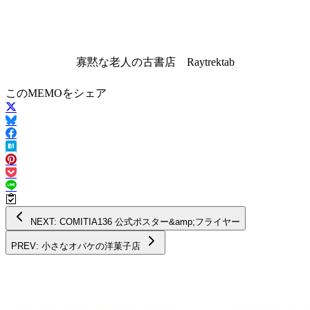
寡黙な老人の古書店 Raytrektab
このMEMOをシェア
NEXT: COMITIA136 公式ポスター&amp;フライヤー
PREV: 小さなオバケの洋菓子店