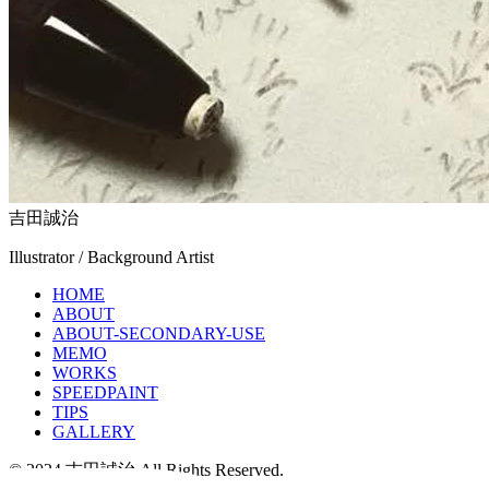
吉田誠治
Illustrator / Background Artist
HOME
ABOUT
ABOUT-SECONDARY-USE
MEMO
WORKS
SPEEDPAINT
TIPS
GALLERY
© 2024 吉田誠治 All Rights Reserved.