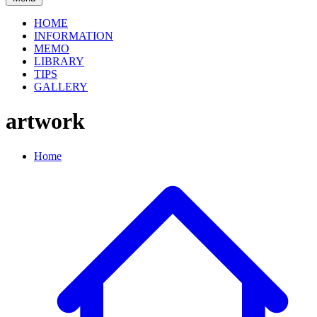
HOME
INFORMATION
MEMO
LIBRARY
TIPS
GALLERY
artwork
Home