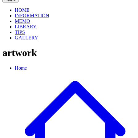
HOME
INFORMATION
MEMO
LIBRARY
TIPS
GALLERY
artwork
Home