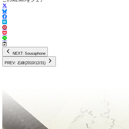
NEXT: Sousaphone
PREV: 石碑(2010/12/31)