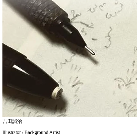
吉田誠治
Illustrator / Background Artist