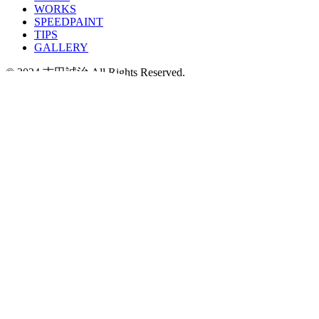
WORKS
SPEEDPAINT
TIPS
GALLERY
© 2024 吉田誠治 All Rights Reserved.