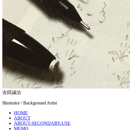
吉田誠治
Illustrator / Background Artist
HOME
ABOUT
ABOUT-SECONDARY-USE
MEMO