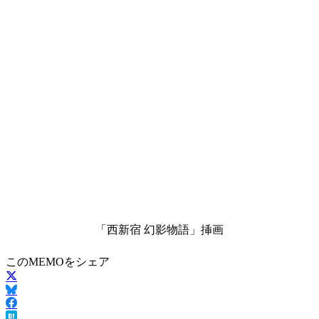
「西新宿 幻影物語」挿画
このMEMOをシェア