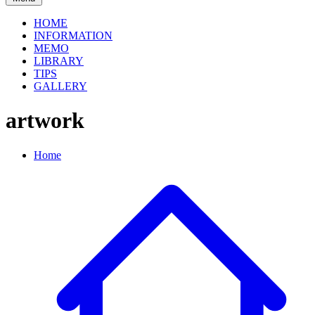
HOME
INFORMATION
MEMO
LIBRARY
TIPS
GALLERY
artwork
Home