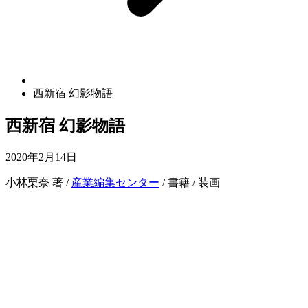
西新宿 幻影物語
西新宿 幻影物語
2020年2月14日
小林栗奈 著 /
産業編集センター
/ 書籍 / 装画