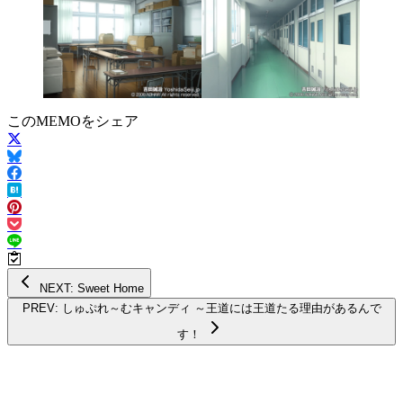
このMEMOをシェア
NEXT: Sweet Home
PREV: しゅぷれ～むキャンディ ～王道には王道たる理由があるんで
す！