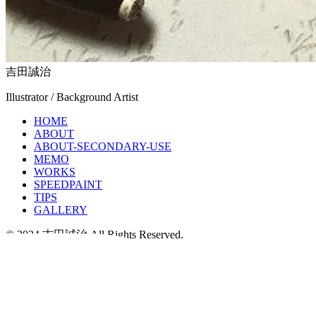
吉田誠治
Illustrator / Background Artist
HOME
ABOUT
ABOUT-SECONDARY-USE
MEMO
WORKS
SPEEDPAINT
TIPS
GALLERY
© 2024 吉田誠治 All Rights Reserved.