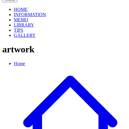
HOME
INFORMATION
MEMO
LIBRARY
TIPS
GALLERY
artwork
Home