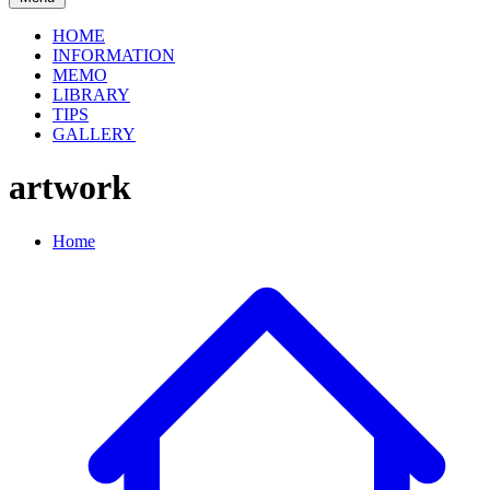
HOME
INFORMATION
MEMO
LIBRARY
TIPS
GALLERY
artwork
Home