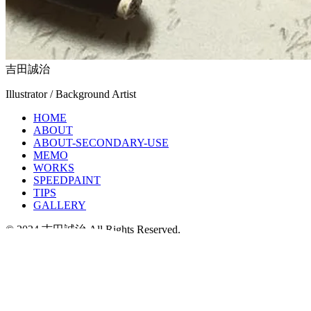
吉田誠治
Illustrator / Background Artist
HOME
ABOUT
ABOUT-SECONDARY-USE
MEMO
WORKS
SPEEDPAINT
TIPS
GALLERY
© 2024 吉田誠治 All Rights Reserved.