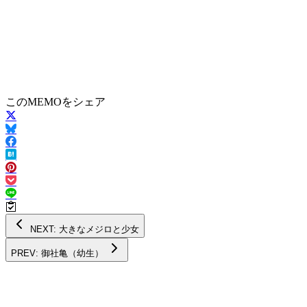
このMEMOをシェア
NEXT: 大きなメジロと少女
PREV: 御社亀（幼生）