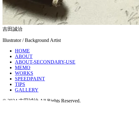
吉田誠治
Illustrator / Background Artist
HOME
ABOUT
ABOUT-SECONDARY-USE
MEMO
WORKS
SPEEDPAINT
TIPS
GALLERY
© 2024 吉田誠治 All Rights Reserved.