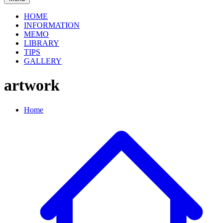
HOME
INFORMATION
MEMO
LIBRARY
TIPS
GALLERY
artwork
Home