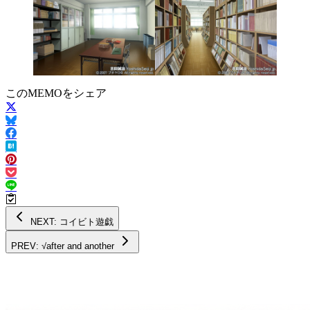
このMEMOをシェア
NEXT: コイビト遊戯
PREV: √after and another