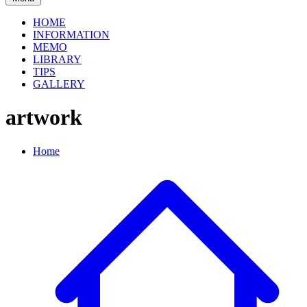
HOME
INFORMATION
MEMO
LIBRARY
TIPS
GALLERY
artwork
Home