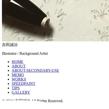
吉田誠治
Illustrator / Background Artist
HOME
ABOUT
ABOUT-SECONDARY-USE
MEMO
WORKS
SPEEDPAINT
TIPS
GALLERY
© 2024 吉田誠治 All Rights Reserved.