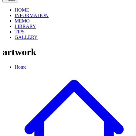
HOME
INFORMATION
MEMO
LIBRARY
TIPS
GALLERY
artwork
Home